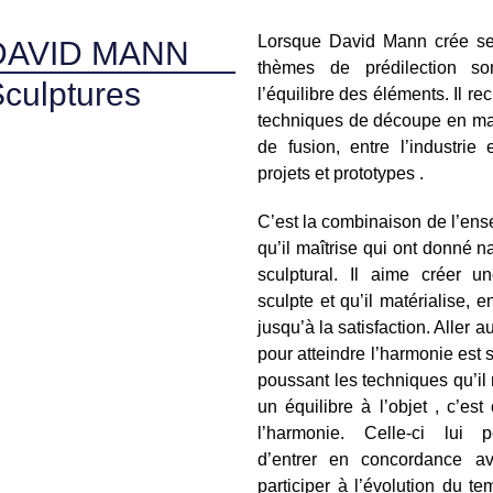
Lorsque David Mann crée ses
DAVID MANN
thèmes de prédilection so
culptures
l’équilibre des éléments. Il re
techniques de découpe en mat
de fusion, entre l’industrie 
projets et prototypes .
C’est la combinaison de l’en
qu’il maîtrise qui ont donné n
sculptural. Il aime créer un
sculpte et qu’il matérialise, en
jusqu’à la satisfaction. Aller 
pour atteindre l’harmonie est 
poussant les techniques qu’il ma
un équilibre à l’objet , c’est
l’harmonie. Celle-ci lui p
d’entrer en concordance a
participer à l’évolution du 