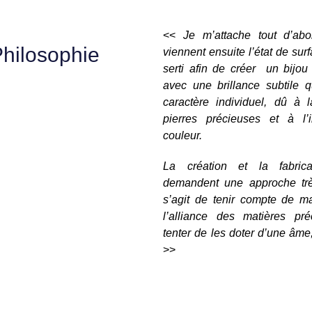
<<
Je m’attache tout d’ab
hilosophie
viennent ensuite l’état de sur
serti afin de créer un bijou
avec une brillance subtile q
caractère individuel, dû à 
pierres précieuses et à l’i
couleur.
La création et la fabrica
demandent une approche très
s’agit de tenir compte de m
l’alliance des matières pré
tenter de les doter d’une âme,
>>