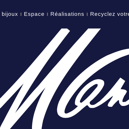
 bijoux
Espace
Réalisations
Recyclez votr