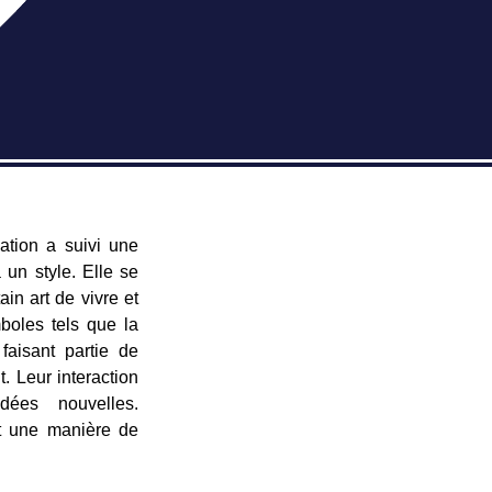
ation a suivi une
 un style. Elle se
ain art de vivre et
boles tels que la
faisant partie de
. Leur interaction
dées nouvelles.
st une manière de