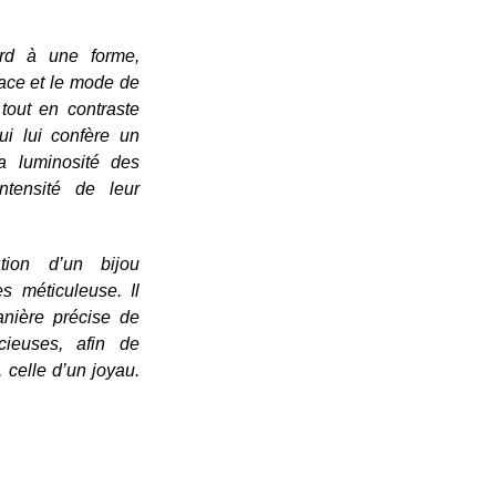
ord à une forme,
face et le mode de
 tout en contraste
ui lui confère un
la luminosité des
ntensité de leur
tion d’un bijou
 méticuleuse. Il
anière précise de
cieuses, afin de
 celle d’un joyau.