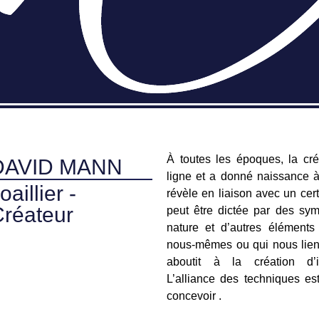
À toutes les époques, la cré
DAVID MANN
ligne et a donné naissance à
oaillier -
révèle en liaison avec un cert
réateur
peut être dictée par des sym
nature et d’autres éléments 
nous-mêmes ou qui nous lient
aboutit à la création d’i
L’alliance des techniques e
concevoir .