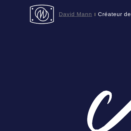
David Mann
Créateur de