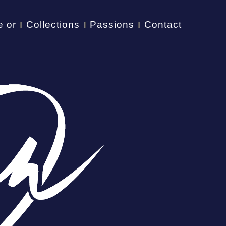
e or
Collections
Passions
Contact